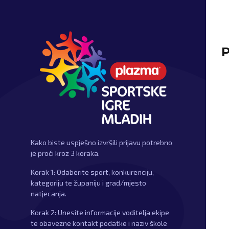
P
Kako biste uspješno izvršili prijavu potrebno
je proći kroz 3 koraka.
Korak 1: Odaberite sport, konkurenciju,
kategoriju te županiju i grad/mjesto
natjecanja.
Korak 2: Unesite informacije voditelja ekipe
te obavezne kontakt podatke i naziv škole