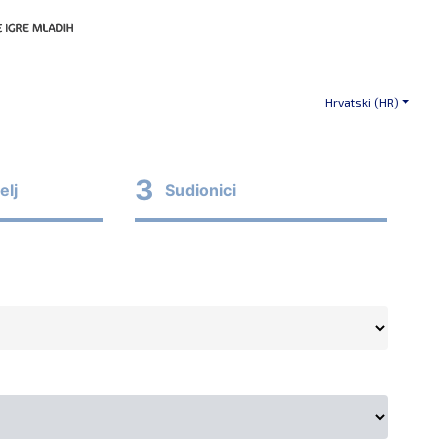
Hrvatski (HR)
3
elj
Sudionici