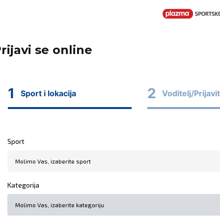
rijavi se online
1
2
Sport i lokacija
Voditelj/Prijavit
Sport
Kategorija