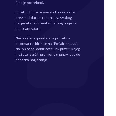
(ako je potrebno).
Korak 3: Dodajte sve sudionike – ime,
prezime i datum rođenja za svakog
natjecatelja do maksimalnog broja za
odabrani sport.
Nakon što popunite sve potrebne
informacije, kliknite na "Pošalji prijavu".
Nakon toga, dobit ćete link putem kojeg
možete izvršiti promjene u prijavi sve do
početka natjecanja.